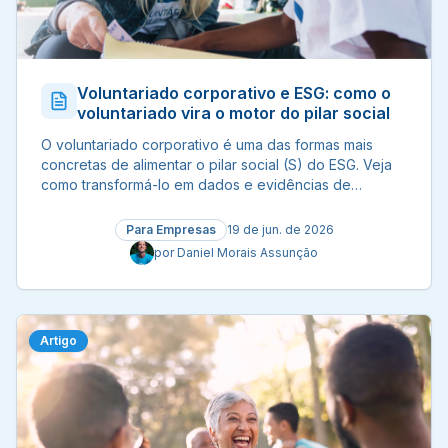
Voluntariado corporativo e ESG: como o
voluntariado vira o motor do pilar social
O voluntariado corporativo é uma das formas mais
concretas de alimentar o pilar social (S) do ESG. Veja
como transformá-lo em dados e evidências de
impacto.
Para Empresas
19 de jun. de 2026
por
Daniel Morais Assunção
Artigo