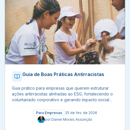
Guia de Boas Práticas Antirracistas
Guia prático para empresas que querem estruturar
ações antirracistas alinhadas ao ESG, fortalecendo o
voluntariado corporativo e gerando impacto social
com engajamento real dos colaboradores.
Para Empresas
25 de fev. de 2026
por
Daniel Morais Assunção