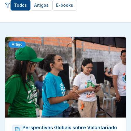
Todos
Artigos
E-books
Artigo
Perspectivas Globais sobre Voluntariado