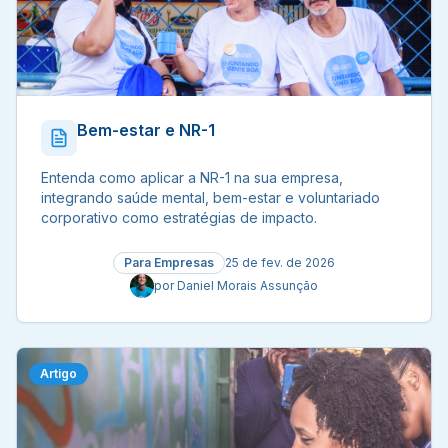
Bem-estar e NR-1
Entenda como aplicar a NR-1 na sua empresa,
integrando saúde mental, bem-estar e voluntariado
corporativo como estratégias de impacto.
Para Empresas
25 de fev. de 2026
por
Daniel Morais Assunção
Artigo