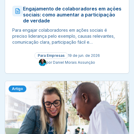
Engajamento de colaboradores em ações
sociais: como aumentar a participação
de verdade
Para engajar colaboradores em ações sociais é
preciso liderança pelo exemplo, causas relevantes,
comunicação clara, participação fácil e
reconhecimento. Veja como.
Para Empresas
19 de jun. de 2026
por
Daniel Morais Assunção
Artigo