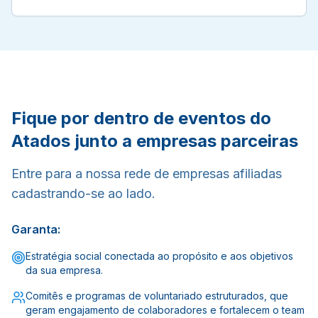
Fique por dentro de eventos do
Atados junto a empresas parceiras
Entre para a nossa rede de empresas afiliadas
cadastrando-se ao lado.
Garanta:
Estratégia social conectada ao propósito e aos objetivos
da sua empresa.
Comitês e programas de voluntariado estruturados, que
geram engajamento de colaboradores e fortalecem o team