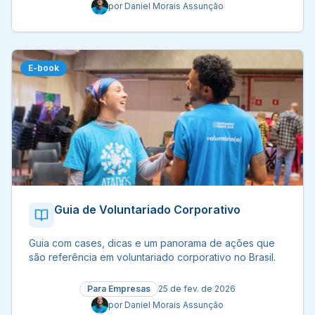
por
Daniel Morais Assunção
E-book
Guia de Voluntariado Corporativo
Guia com cases, dicas e um panorama de ações que
são referência em voluntariado corporativo no Brasil.
Para Empresas
25 de fev. de 2026
por
Daniel Morais Assunção