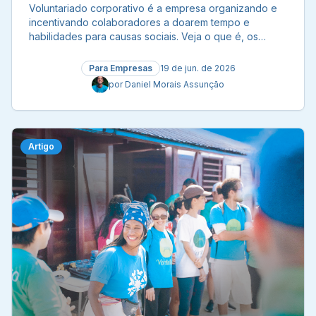
Voluntariado corporativo é a empresa organizando e
incentivando colaboradores a doarem tempo e
habilidades para causas sociais. Veja o que é, os
benefícios e como estruturar um programa que engaja.
Para Empresas
19 de jun. de 2026
por
Daniel Morais Assunção
Artigo