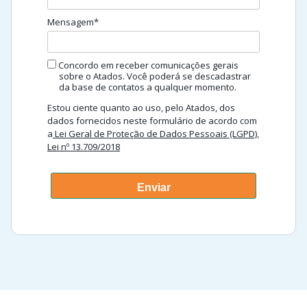
Mensagem*
Concordo em receber comunicações gerais
sobre o Atados. Você poderá se descadastrar
da base de contatos a qualquer momento.
Estou ciente quanto ao uso, pelo Atados, dos
dados fornecidos neste formulário de acordo com
a
Lei Geral de Proteção de Dados Pessoais (LGPD),
Lei nº 13.709/2018
Enviar