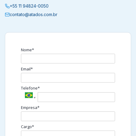
+55 11 94824-0050
contato@atados.com.br
Nome*
Email*
Telefone*
Empresa*
Cargo*