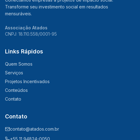
Transforme seu investimento social em resultados
mensuráveis.
Associação Atados
CNPJ: 18.110.558/0001-95
Links Rápidos
Quem Somos
Serviços
Projetos Incentivados
Conteúdos
Contato
Contato
contato@atados.com.br
+55 11 94824-0050