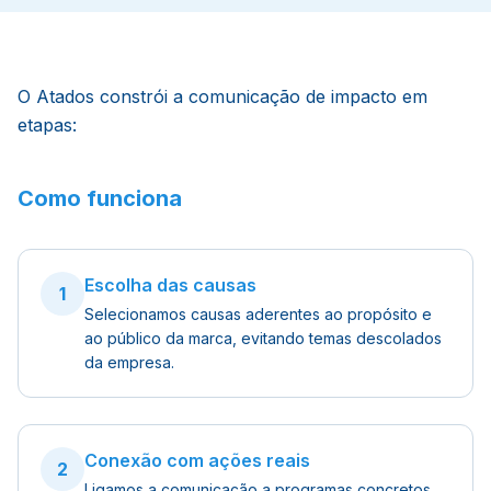
O Atados constrói a comunicação de impacto em
etapas:
Como funciona
Escolha das causas
1
Selecionamos causas aderentes ao propósito e
ao público da marca, evitando temas descolados
da empresa.
Conexão com ações reais
2
Ligamos a comunicação a programas concretos,