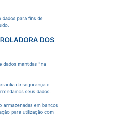
 dados para fins de
ído.
TROLADORA DOS
e dados mantidas "na
arantia da segurança e
arrendamos seus dados.
endo armazenadas em bancos
zação para utilização com