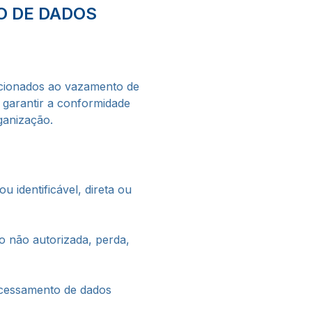
O DE DADOS
lacionados ao vazamento de
 garantir a conformidade
ganização.
 identificável, direta ou
o não autorizada, perda,
ocessamento de dados