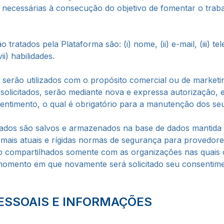
 necessárias à consecução do objetivo de fomentar o traba
tratados pela Plataforma são: (i) nome, (ii) e-mail, (iii) tel
vii) habilidades.
 serão utilizados com o propósito comercial ou de marketi
 solicitados, serão mediante nova e expressa autorização
entimento, o qual é obrigatório para a manutenção dos se
tados são salvos e armazenados na base de dados mantid
 mais atuais e rígidas normas de segurança para provedore
o compartilhados somente com as organizações nas quais o
 momento em que novamente será solicitado seu consentim
ESSOAIS E INFORMAÇÕES