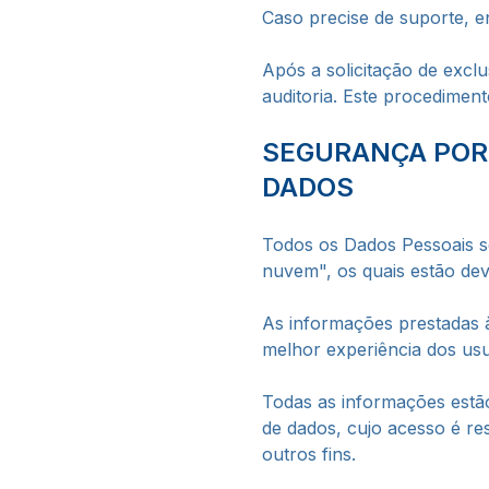
Caso precise de suporte, e
Após a solicitação de excl
auditoria. Este procedimen
SEGURANÇA POR
DADOS
Todos os Dados Pessoais s
nuvem", os quais estão dev
As informações prestadas à
melhor experiência dos u
Todas as informações estã
de dados, cujo acesso é res
outros fins.