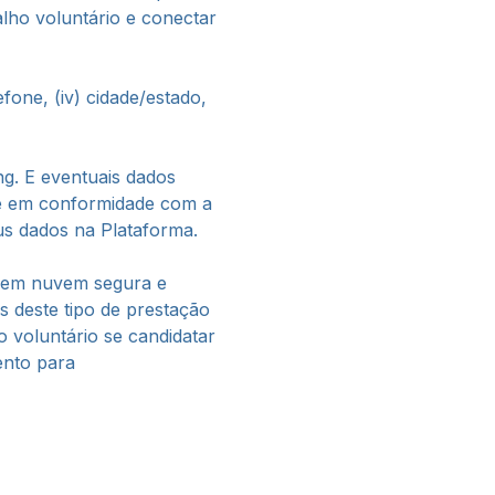
lho voluntário e conectar
efone, (iv) cidade/estado,
ng. E eventuais dados
, e em conformidade com a
us dados na Plataforma.
a em nuvem segura e
s deste tipo de prestação
 voluntário se candidatar
ento para