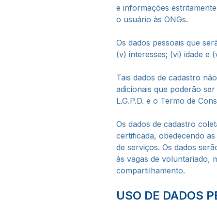
e informações estritamente
o usuário às ONGs.
Os dados pessoais que serão 
(v) interesses; (vi) idade e (
Tais dados de cadastro não
adicionais que poderão ser
L.G.P.D. e o Termo de Cons
Os dados de cadastro cole
certificada, obedecendo as
de serviços. Os dados serã
às vagas de voluntariado,
compartilhamento.
USO DE DADOS P