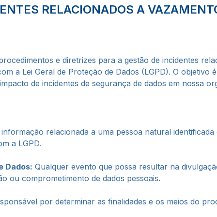
DENTES RELACIONADOS A VAZAMENT
s procedimentos e diretrizes para a gestão de incidentes re
om a Lei Geral de Proteção de Dados (LGPD). O objetivo é
impacto de incidentes de segurança de dados em nossa or
nformação relacionada a uma pessoa natural identificada ou
com a LGPD.
e Dados:
Qualquer evento que possa resultar na divulgaçã
ição ou comprometimento de dados pessoais.
sponsável por determinar as finalidades e os meios do pr