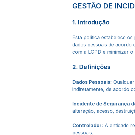
GESTÃO DE INCI
1. Introdução
Esta política estabelece o
dados pessoais de acordo c
com a LGPD e minimizar o 
2. Definições
Dados Pessoais:
Qualquer i
indiretamente, de acordo 
Incidente de Segurança d
alteração, acesso, destru
Controlador:
A entidade re
pessoais.