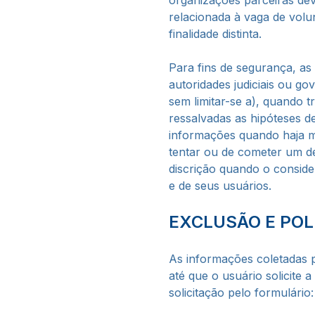
organizações parceiras dev
relacionada à vaga de volu
finalidade distinta.
Para fins de segurança, a
autoridades judiciais ou g
sem limitar-se a), quando t
ressalvadas as hipóteses d
informações quando haja mo
tentar ou de cometer um deli
discrição quando o consid
e de seus usuários.
EXCLUSÃO E POL
As informações coletadas p
até que o usuário solicite
solicitação pelo formulário: