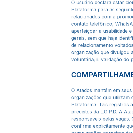
O usuário declara estar ci
Plataforma para as seguinte
relacionados com a promoçã
contato telefônico, WhatsA
aperfeiçoar a usabilidade e
gerais, sem que haja ident
de relacionamento voltados
organização que divulgou a
voluntária; ii. validação do
COMPARTILHAME
O Atados mantém em seus r
organizações que utilizam 
Plataforma. Tais registros
preceitos da L.G.P.D. A At
responsáveis pelas vagas.
confirma explicitamente qu