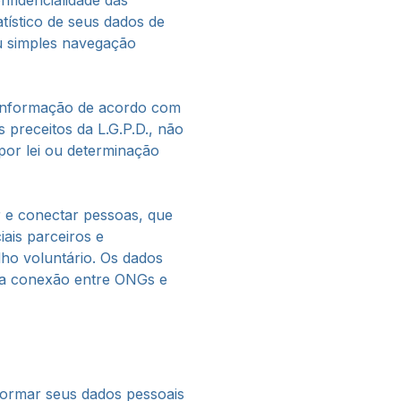
onfidencialidade das
tístico de seus dados de
u simples navegação
 informação de acordo com
s preceitos da L.G.P.D., não
por lei ou determinação
ar e conectar pessoas, que
ais parceiros e
ho voluntário. Os dados
essa conexão entre ONGs e
nformar seus dados pessoais