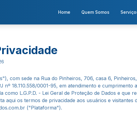
Home
Quem Somos
Serviço
Privacidade
26
"), com sede na Rua do Pinheiros, 706, casa 6, Pinheiros
PJ nº 18.110.558/0001-95, em atendimento e cumprimento a
a como L.G.P.D. - Lei Geral de Proteção de Dados e que r
ta aqui os termos de privacidade aos usuários e visitantes d
dos.com.br ("Plataforma").