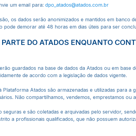
nvie um email para:
dpo_atados@atados.com.br
usão, os dados serão anonimizados e mantidos em banco de
to pode demorar até 48 horas em dias úteis para ser conclu
 PARTE DO ATADOS ENQUANTO CON
erão guardados na base de dados da Atados ou em base d
idamente de acordo com a legislação de dados vigente.
 Plataforma Atados são armazenadas e utilizadas para a g
suários. Não compartilhamos, vendemos, emprestamos ou 
o seguras e são coletadas e arquivadas pelo servidor, s
trito a profissionais qualificados, que não possuem autori