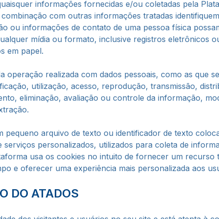
quaisquer informações fornecidas e/ou coletadas pela Plata
ombinação com outras informações tratadas identifiquem u
ação ou informações de contato de uma pessoa física possa
alquer mídia ou formato, inclusive registros eletrônicos
s em papel.
a operação realizada com dados pessoais, como as que se 
ficação, utilização, acesso, reprodução, transmissão, dist
to, eliminação, avaliação ou controle da informação, mo
xtração.
pequeno arquivo de texto ou identificador de texto colo
de serviços personalizados, utilizados para coleta de info
lataforma usa os cookies no intuito de fornecer um recurso
o e oferecer uma experiência mais personalizada aos usu
O DO ATADOS