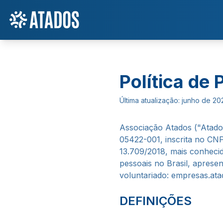
Política de 
Última atualização: junho de 20
Associação Atados ("Atados
05422-001, inscrita no CN
13.709/2018, mais conhecid
pessoais no Brasil, apresen
voluntariado: empresas.ata
DEFINIÇÕES