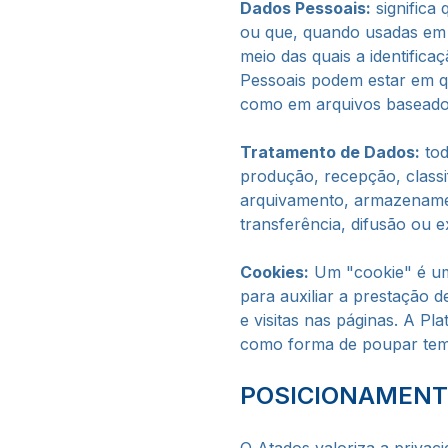
Dados Pessoais:
significa 
ou que, quando usadas em c
meio das quais a identific
Pessoais podem estar em qu
como em arquivos baseado
Tratamento de Dados:
tod
produção, recepção, classi
arquivamento, armazenamen
transferência, difusão ou e
Cookies:
Um "cookie" é um 
para auxiliar a prestação 
e visitas nas páginas. A P
como forma de poupar temp
POSICIONAMENT