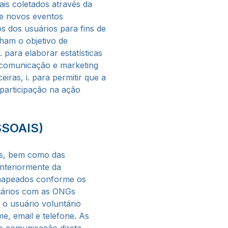
is coletados através da
 de novos eventos
s dos usuários para fins de
ham o objetivo de
 para elaborar estatísticas
e comunicação e marketing
ras, i. para permitir que a
participação na ação
SOAIS)
os, bem como das
anteriormente da
o mapeados conforme os
ntários com as ONGs
o usuário voluntário
e, email e telefone. As