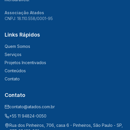
Associação Atados
CNPJ: 18.110.558/0001-95
Links Rápidos
Quem Somos
Serviços
Projetos Incentivados
Conteúdos
Contato
Contato
contato@atados.com.br
+55 11 94824-0050
Rua dos Pinheiros, 706, casa 6 - Pinheiros, São Paulo - SP,