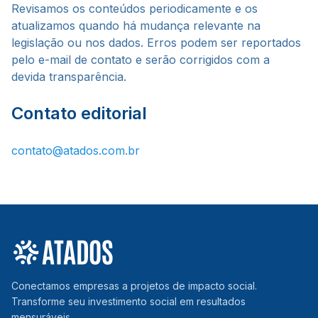
Revisamos os conteúdos periodicamente e os
atualizamos quando há mudança relevante na
legislação ou nos dados. Erros podem ser reportados
pelo e-mail de contato e serão corrigidos com a
devida transparência.
Contato editorial
contato@atados.com.br
Conectamos empresas a projetos de impacto social.
Transforme seu investimento social em resultados
mensuráveis.