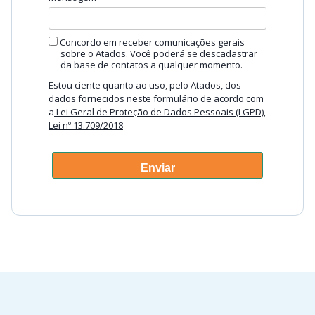
Concordo em receber comunicações gerais
sobre o Atados. Você poderá se descadastrar
da base de contatos a qualquer momento.
Estou ciente quanto ao uso, pelo Atados, dos
dados fornecidos neste formulário de acordo com
a
Lei Geral de Proteção de Dados Pessoais (LGPD),
Lei nº 13.709/2018
Enviar