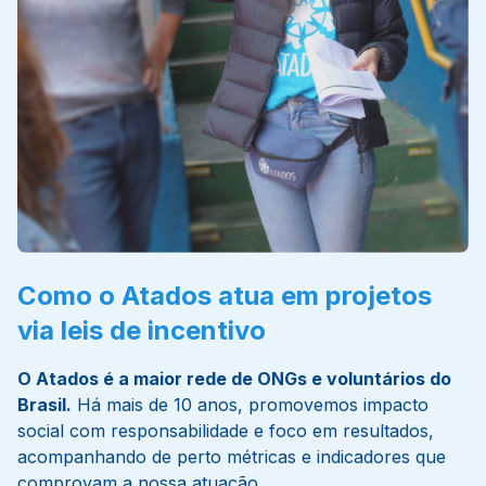
Como o Atados atua em projetos
via leis de incentivo
O Atados é a maior rede de ONGs e voluntários do
Brasil.
Há mais de 10 anos, promovemos impacto
social com responsabilidade e foco em resultados,
acompanhando de perto métricas e indicadores que
comprovam a nossa atuação.