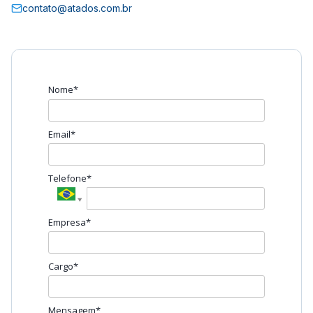
contato@atados.com.br
Nome*
Email*
Telefone*
Empresa*
Cargo*
Mensagem*