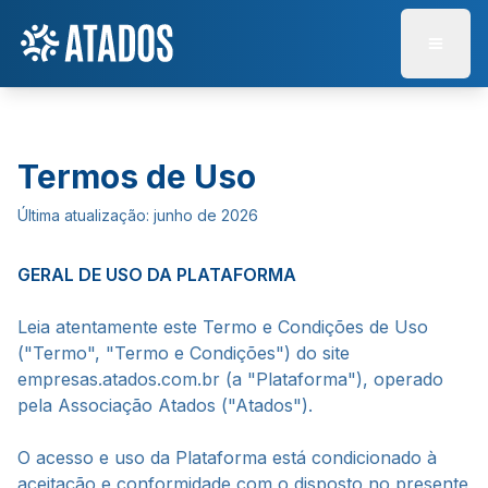
Abrir 
Termos de Uso
Última atualização: junho de 2026
GERAL DE USO DA PLATAFORMA
Leia atentamente este Termo e Condições de Uso
("Termo", "Termo e Condições") do site
empresas.atados.com.br (a "Plataforma"), operado
pela Associação Atados ("Atados").
O acesso e uso da Plataforma está condicionado à
aceitação e conformidade com o disposto no presente