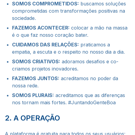
SOMOS COMPROMETIDOS:
buscamos soluções
comprometidas com transformações positivas na
sociedade.
FAZEMOS ACONTECER:
colocar a mão na massa
é o que faz nosso coração bater.
CUIDAMOS DAS RELAÇÕES:
praticamos a
empatia, a escuta e o respeito no nosso dia a dia.
SOMOS CRIATIVOS:
adoramos desafios e co-
criamos projetos inovadores.
FAZEMOS JUNTOS:
acreditamos no poder da
nossa rede.
SOMOS PLURAIS:
acreditamos que as diferenças
nos tornam mais fortes. #JuntandoGenteBoa
2. A OPERAÇÃO
A plataforma é gratuita para todos os seus usuários: